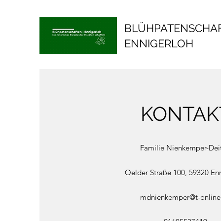
BLÜHPATENSCHAF
ENNIGERLOH
KONTAK
Familie Nienkemper-Deit
Oelder Straße 100, 59320 En
mdnienkemper@t-online