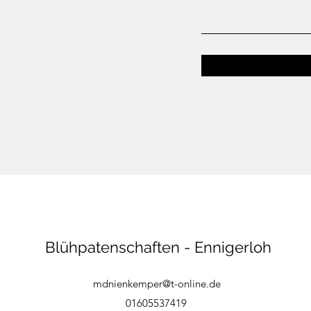
Blühpatenschaften - Ennigerloh
mdnienkemper@t-online.de
01605537419